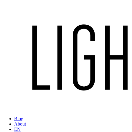
Blog
About
EN