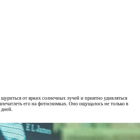
я щуриться от ярких солнечных лучей и приятно удивляться
апечатлеть его на фотоснимках. Оно ощущалось не только в
 дней.