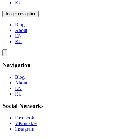
RU
Toggle navigation
Blog
About
EN
RU
Navigation
Blog
About
EN
RU
Social Networks
Facebook
VKontakte
Instagram