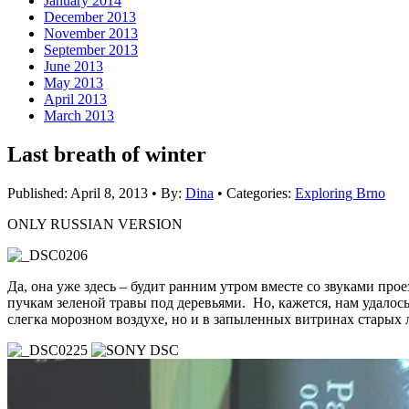
January 2014
December 2013
November 2013
September 2013
June 2013
May 2013
April 2013
March 2013
Last breath of winter
Published:
April 8, 2013
•
By:
Dina
•
Categories:
Exploring Brno
ONLY RUSSIAN VERSION
Да, она уже здесь – будит ранним утром вместе со звуками пр
пучкам зеленой травы под деревьями. Но, кажется, нам удало
слегка морозном воздухе, но и в запыленных витринах старых л