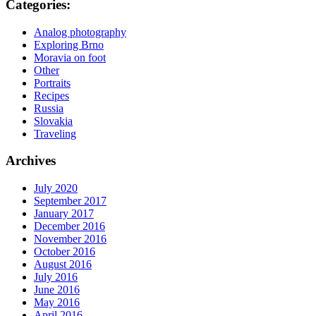
Categories:
Analog photography
Exploring Brno
Moravia on foot
Other
Portraits
Recipes
Russia
Slovakia
Traveling
Archives
July 2020
September 2017
January 2017
December 2016
November 2016
October 2016
August 2016
July 2016
June 2016
May 2016
April 2016