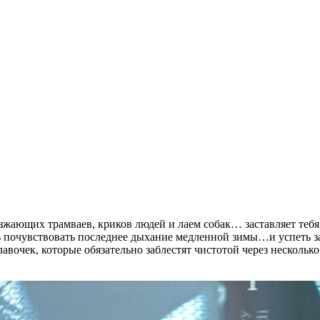
оезжающих трамваев, криков людей и лаем собак… заставляет теб
сь почувствовать последнее дыхание медленной зимы…и успеть з
авочек, которые обязательно заблестят чистотой через несколько