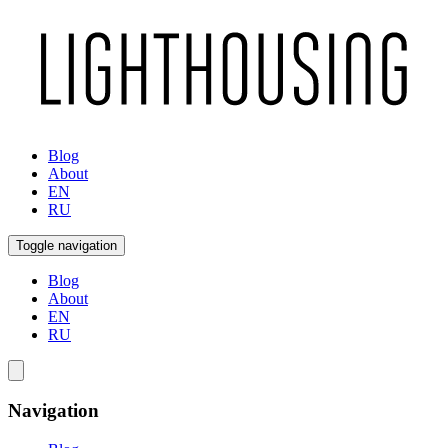
Blog
About
EN
RU
Toggle navigation
Blog
About
EN
RU
Navigation