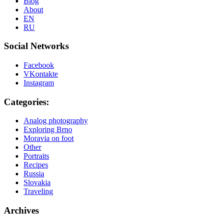
Blog
About
EN
RU
Social Networks
Facebook
VKontakte
Instagram
Categories:
Analog photography
Exploring Brno
Moravia on foot
Other
Portraits
Recipes
Russia
Slovakia
Traveling
Archives