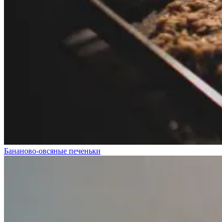
Бананово-овсяные печеньки