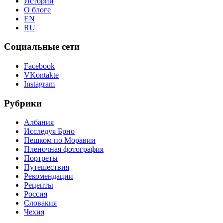
Истории
О блоге
EN
RU
Социальные сети
Facebook
VKontakte
Instagram
Рубрики
Албания
Исследуя Брно
Пешком по Моравии
Пленочная фотография
Портреты
Путешествия
Рекомендации
Рецепты
Россия
Словакия
Чехия