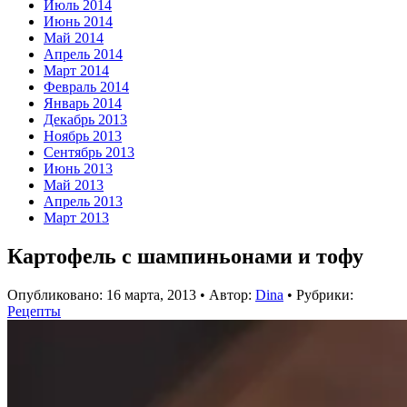
Июль 2014
Июнь 2014
Май 2014
Апрель 2014
Март 2014
Февраль 2014
Январь 2014
Декабрь 2013
Ноябрь 2013
Сентябрь 2013
Июнь 2013
Май 2013
Апрель 2013
Март 2013
Картофель с шампиньонами и тофу
Опубликовано:
16 марта, 2013
•
Автор:
Dina
•
Рубрики:
Рецепты