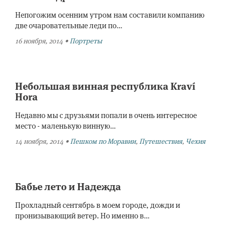
Непогожим осенним утром нам составили компанию
две очаровательные леди по…
16 ноября, 2014
•
Портреты
Небольшая винная республика Kraví
Hora
Недавно мы с друзьями попали в очень интересное
место - маленькую винную…
14 ноября, 2014
•
Пешком по Моравии
,
Путешествия
,
Чехия
Бабье лето и Надежда
Прохладный сентябрь в моем городе, дожди и
пронизывающий ветер. Но именно в…