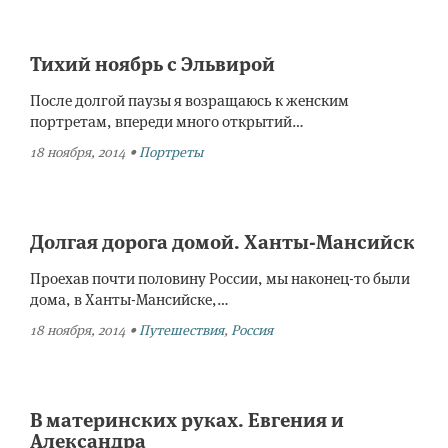
Тихий ноябрь с Эльвирой
После долгой паузы я возращаюсь к женским
портретам, впереди много открытий…
18 ноября, 2014
•
Портреты
Долгая дорога домой. Ханты-Мансийск
Проехав почти половину России, мы наконец-то были
дома, в Ханты-Мансийске,…
18 ноября, 2014
•
Путешествия
,
Россия
В материнских руках. Евгения и
Александра