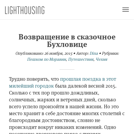
Togg
navi
Возвращение в сказочное
Бухловице
Опубликовано:
26 ноября, 2015
•
Автор:
Dina
•
Рубрики:
Пешком по Моравии
,
Путешествия
,
Чехия
Трудно поверить, что
прошлая поездка в этот
милейший городок
была далекой весной 2015.
Сколько с тех пор прошло дождливых,
солнечных, жарких и ветреных дней, сколько
всего успело произойти в
нашей жизни. Но это
место хранит в себе достояние многих столетий с
благородным достоинством, словно не
происходит вокруг никаких изменений. Одно