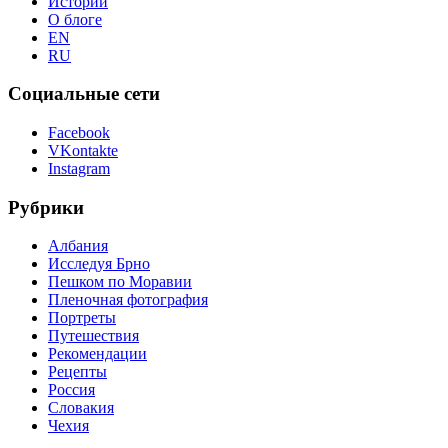
Истории
О блоге
EN
RU
Социальные сети
Facebook
VKontakte
Instagram
Рубрики
Албания
Исследуя Брно
Пешком по Моравии
Пленочная фотография
Портреты
Путешествия
Рекомендации
Рецепты
Россия
Словакия
Чехия