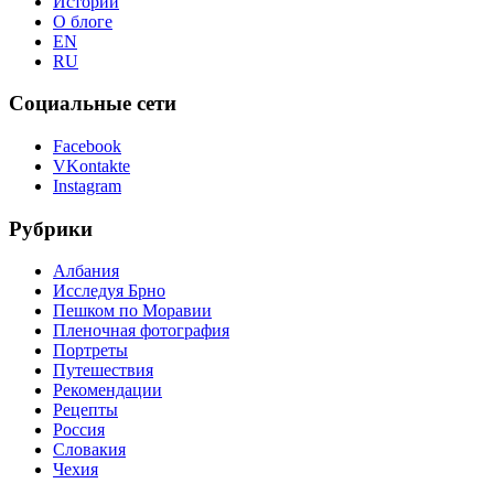
Истории
О блоге
EN
RU
Социальные сети
Facebook
VKontakte
Instagram
Рубрики
Албания
Исследуя Брно
Пешком по Моравии
Пленочная фотография
Портреты
Путешествия
Рекомендации
Рецепты
Россия
Словакия
Чехия