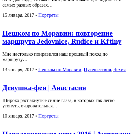
самых разных образах…
15 января, 2017
•
Портреты
Пешком по Моравии: повторение
маршрута Jedovnice, Rudice и Křtiny
Мне настолько понравился наш прошлый поход по
маршруту…
13 января, 2017
•
Пешком по Моравии
,
Путешествия
,
Чехия
Девушка-фея | Анастасия
Широко распахнутые синие глаза, в которых так легко
утонуть, очаровательная…
10 января, 2017
•
Портреты
Наполеоновские игры 2016 | Аустерлиц