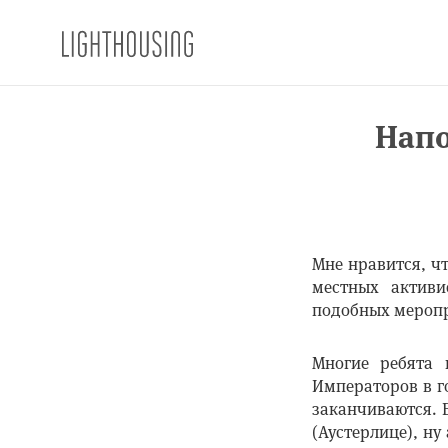
Напо
Мне нравится, ч
местных активи
подобных мероп
Многие ребята 
Императоров в 
заканчиваются. 
(Аустерлице), ну