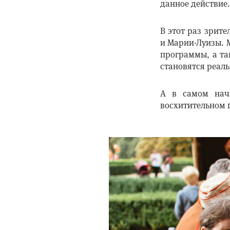
данное действие.
В этот раз зрит
и Марии-Луизы. 
программы, а та
становятся реаль
А в самом нач
восхитительном 