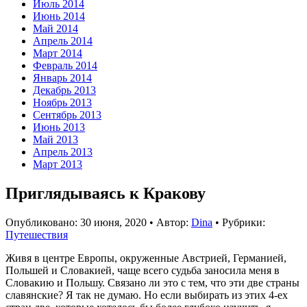
Июль 2014
Июнь 2014
Май 2014
Апрель 2014
Март 2014
Февраль 2014
Январь 2014
Декабрь 2013
Ноябрь 2013
Сентябрь 2013
Июнь 2013
Май 2013
Апрель 2013
Март 2013
Приглядываясь к Кракову
Опубликовано:
30 июня, 2020
•
Автор:
Dina
•
Рубрики:
Путешествия
Живя в центре Европы, окруженные Австрией, Германией,
Польшей и Словакией, чаще всего судьба заносила меня в
Словакию и Польшу. Связано ли это с тем, что эти две страны
славянские? Я так не думаю. Но если выбирать из этих 4-ех