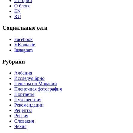
Истории
О блоге
EN
RU
Социальные сети
Facebook
VKontakte
Instagram
Рубрики
Албания
Исследуя Брно
Пешком по Моравии
Пленочная фотография
Портреты
Путешествия
Рекомендации
Рецепты
Россия
Словакия
Чехия