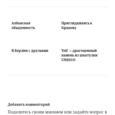
Албанская
Приглядываясь к
обыденность
Кракову
В Берлин с друзьями
Telč — драгоценный
камень из шкатулки
UNESCO
Добавить комментарий
Поделитесь своим мнением или задайте вопрос в