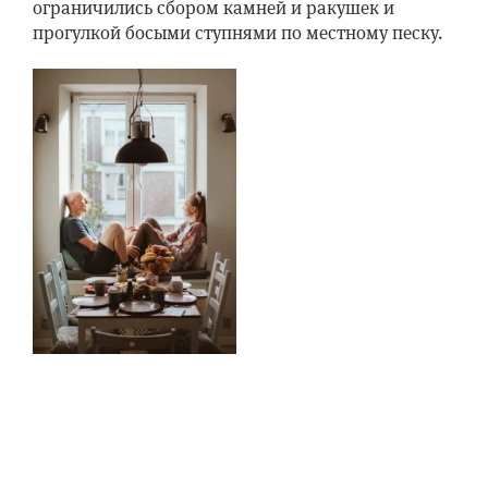
ограничились сбором камней и ракушек и
прогулкой босыми ступнями по местному песку.