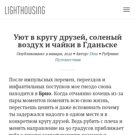
Togg
navi
Уют в кругу друзей, соленый
воздух и чайки в Гданьске
Опубликовано:
9 января, 2022
•
Автор:
Dina
•
Рубрики:
Путешествия
После импульсных перемен, переездов и
инфантильных поступков мое гнездо снова
находится в
Брно
. Когда отчаянно хочешь из-за
пары моментов поменять всю свою жизнь,
перестаешь ценить и даже вспоминать почему
ты задержался надолго в одном месте и в
конкретном кругу друзей. Ведь рубить с плеча и
менять направление на 90 градусов приближает