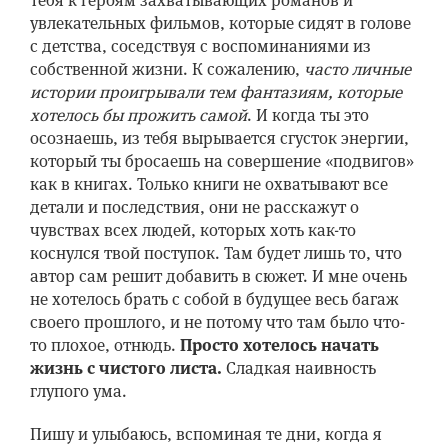
тебя к героям захватывающих романов и
увлекательных фильмов, которые сидят в голове
с детства, соседствуя с воспоминаниями из
собственной жизни. К сожалению,
часто личные
истории проигрывали тем фантазиям, которые
хотелось бы прожить самой
. И когда ты это
осознаешь, из тебя вырывается сгусток энергии,
который ты бросаешь на совершение «подвигов»
как в книгах. Только книги не охватывают все
детали и последствия, они не расскажут о
чувствах всех людей, которых хоть как-то
коснулся твой поступок. Там будет лишь то, что
автор сам решит добавить в сюжет. И мне очень
не хотелось брать с собой в будущее весь багаж
своего прошлого, и не потому что там было что-
то плохое, отнюдь.
Просто хотелось начать
жизнь с чистого листа.
Сладкая наивность
глупого ума.
Пишу и улыбаюсь, вспоминая те дни, когда я