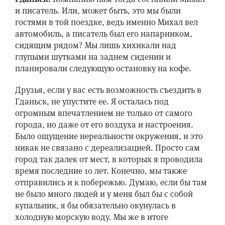
и писатель. Или, может быть, это мы были
гостями в той поездке, ведь именно Михал вел
автомобиль, а писатель был его напарником,
сидящим рядом? Мы лишь хихикали над
глупыми шутками на заднем сидении и
планировали следующую остановку на кофе.
Друзья, если у вас есть возможность съездить в
Гданьск, не упустите ее. Я осталась под
огромным впечатлением не только от самого
города, но даже от его воздуха и настроения.
Было ощущение нереальности окружения, и это
никак не связано с дереализацией. Просто сам
город так далек от мест, в которых я проводила
время последние 10 лет. Конечно, мы также
отправились и к побережью. Думаю, если бы там
не было много людей и у меня был бы с собой
купальник, я бы обязательно окунулась в
холодную морскую воду. Мы же в итоге