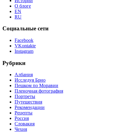
Истории
О блоге
EN
RU
Социальные сети
Facebook
VKontakte
Instagram
Рубрики
Албания
Исследуя Брно
Пешком по Моравии
Пленочная фотография
Портреты
Путешествия
Рекомендации
Рецепты
Россия
Словакия
Чехия